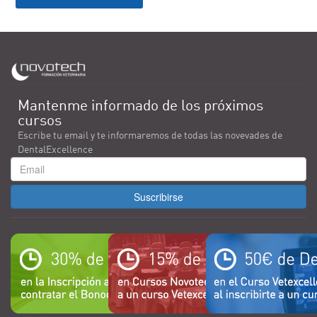
Mantenme informado de los próximos
cursos
Escribe tu email y te informaremos de todas las novevades de
DentalExcellence
Suscribirse