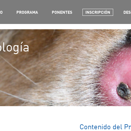
SO
PROGRAMA
PONENTES
INSCRIPCIÓN
DES
logía
Contenido del 