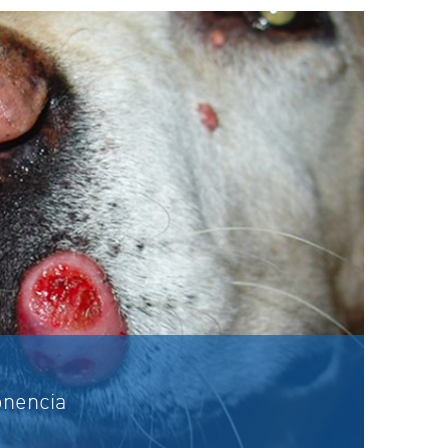
onencia