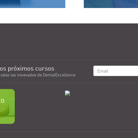
os próximos cursos
todas las novevades de DentalExcellence