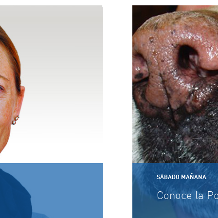
SÁBADO MAÑANA
Conoce la P